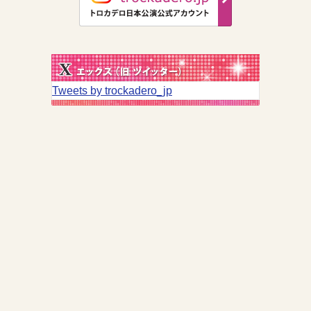
Tweets by trockadero_jp