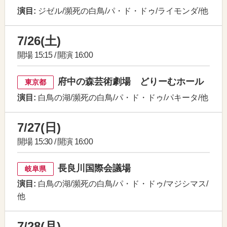
演目:
ジゼル/瀕死の白鳥/パ・ド・ドゥ/ライモンダ/他
7/26(土)
開場 15:15 / 開演 16:00
府中の森芸術劇場 どりーむホール
東京都
演目:
白鳥の湖/瀕死の白鳥/パ・ド・ドゥ/パキータ/他
7/27(日)
開場 15:30 / 開演 16:00
長良川国際会議場
岐阜県
演目:
白鳥の湖/瀕死の白鳥/パ・ド・ドゥ/マジシマス/
他
7/28(月)