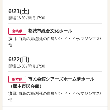
6/21(土)
開場 16:30 / 開演 17:00
都城市総合文化ホール
宮崎県
演目:
白鳥の湖/瀕死の白鳥/パ・ド・ドゥ/マジシマス/
他
6/22(日)
開場 16:30 / 開演 17:00
市民会館シアーズホーム夢ホール
熊本県
（熊本市民会館）
演目:
白鳥の湖/瀕死の白鳥/パ・ド・ドゥ/マジシマス/
他