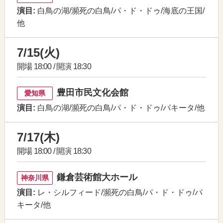
演目:
白鳥の湖/瀕死の白鳥/パ・ド・ドゥ/海底の王国/
他
7/15(火)
開場 18:00 / 開演 18:30
豊田市民文化会館
愛知県
演目:
白鳥の湖/瀕死の白鳥/パ・ド・ドゥ/パキータ/他
7/17(木)
開場 18:00 / 開演 18:30
鎌倉芸術館大ホール
神奈川県
演目:
レ・シルフィード/瀕死の白鳥/パ・ド・ドゥ/パ
キータ/他