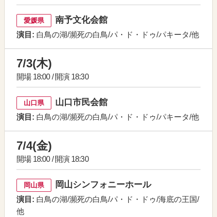
南予文化会館
愛媛県
演目:
白鳥の湖/瀕死の白鳥/パ・ド・ドゥ/パキータ/他
7/3(木)
開場 18:00 / 開演 18:30
山口市民会館
山口県
演目:
白鳥の湖/瀕死の白鳥/パ・ド・ドゥ/パキータ/他
7/4(金)
開場 18:00 / 開演 18:30
岡山シンフォニーホール
岡山県
演目:
白鳥の湖/瀕死の白鳥/パ・ド・ドゥ/海底の王国/
他