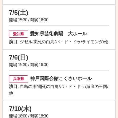
7/5(土)
開場 15:30 / 開演 16:00
愛知県芸術劇場 大ホール
愛知県
演目:
ジゼル/瀕死の白鳥/パ・ド・ドゥ/ライモンダ/他
7/6(日)
開場 15:30 / 開演 16:00
神戸国際会館こくさいホール
兵庫県
演目:
白鳥の湖/瀕死の白鳥/パ・ド・ドゥ/海底の王国/
他
7/10(木)
開場 18:00 / 開演 18:30