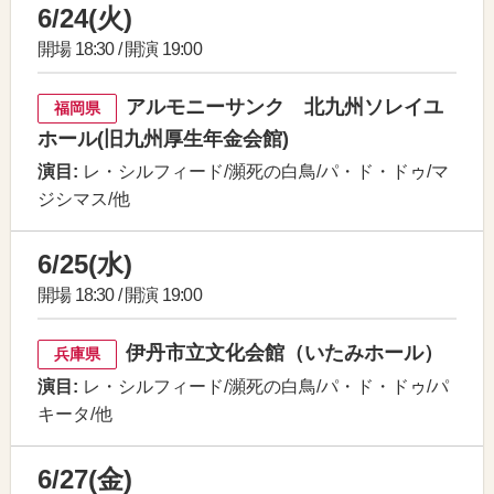
6/24(火)
開場 18:30 / 開演 19:00
アルモニーサンク 北九州ソレイユ
福岡県
ホール(旧九州厚生年金会館)
演目:
レ・シルフィード/瀕死の白鳥/パ・ド・ドゥ/マ
ジシマス/他
6/25(水)
開場 18:30 / 開演 19:00
伊丹市立文化会館（いたみホール）
兵庫県
演目:
レ・シルフィード/瀕死の白鳥/パ・ド・ドゥ/パ
キータ/他
6/27(金)