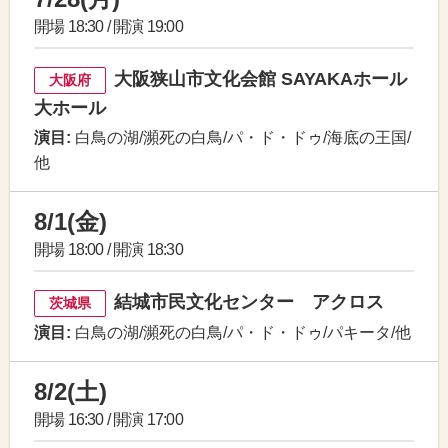
開場 18:30 / 開演 19:00
大阪狭山市文化会館 SAYAKAホール
大阪府
大ホール
演目:
白鳥の湖/瀕死の白鳥/パ・ド・ドゥ/海底の王国/
他
8/1(金)
開場 18:00 / 開演 18:30
結城市民文化センター アクロス
茨城県
演目:
白鳥の湖/瀕死の白鳥/パ・ド・ドゥ/パキータ/他
8/2(土)
開場 16:30 / 開演 17:00