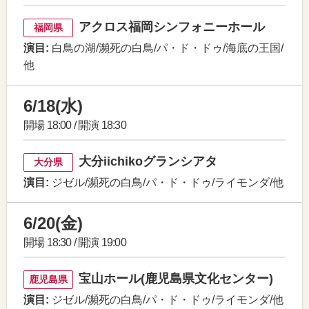
アクロス福岡シンフォニーホール
福岡県
演目:
白鳥の湖/瀕死の白鳥/パ・ド・ドゥ/海底の王国/
他
6/18(水)
開場 18:00 / 開演 18:30
大分iichikoグランシアタ
大分県
演目:
ジゼル/瀕死の白鳥/パ・ド・ドゥ/ライモンダ/他
6/20(金)
開場 18:30 / 開演 19:00
宝山ホール(鹿児島県文化センター)
鹿児島県
演目:
ジゼル/瀕死の白鳥/パ・ド・ドゥ/ライモンダ/他