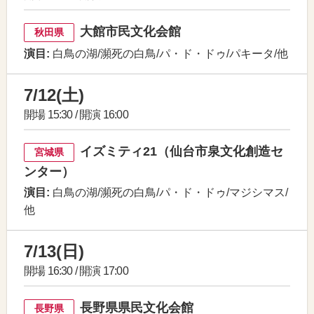
大館市民文化会館
秋田県
演目:
白鳥の湖/瀕死の白鳥/パ・ド・ドゥ/パキータ/他
7/12(土)
開場 15:30 / 開演 16:00
イズミティ21（仙台市泉文化創造セ
宮城県
ンター）
演目:
白鳥の湖/瀕死の白鳥/パ・ド・ドゥ/マジシマス/
他
7/13(日)
開場 16:30 / 開演 17:00
長野県県民文化会館
長野県