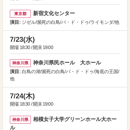
新宿文化センター
東京都
演目:
ジゼル/瀕死の白鳥/パ・ド・ドゥ/ライモンダ/他
7/23(水)
開場 18:30 / 開演 19:00
神奈川県民ホール 大ホール
神奈川県
演目:
白鳥の湖/瀕死の白鳥/パ・ド・ドゥ/海底の王国/
他
7/24(木)
開場 18:30 / 開演 19:00
相模女子大学グリーンホール大ホー
神奈川県
ル