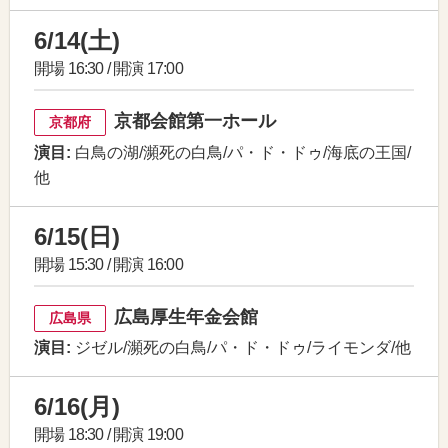
6/14(土)
開場 16:30 / 開演 17:00
京都会館第一ホール
京都府
演目:
白鳥の湖/瀕死の白鳥/パ・ド・ドゥ/海底の王国/
他
6/15(日)
開場 15:30 / 開演 16:00
広島厚生年金会館
広島県
演目:
ジゼル/瀕死の白鳥/パ・ド・ドゥ/ライモンダ/他
6/16(月)
開場 18:30 / 開演 19:00