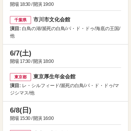
開場 18:30 / 開演 19:00
市川市文化会館
千葉県
演目:
白鳥の湖/瀕死の白鳥/パ・ド・ドゥ/海底の王国/
他
6/7(土)
開場 17:30 / 開演 18:00
東京厚生年金会館
東京都
演目:
レ・シルフィード/瀕死の白鳥/パ・ド・ドゥ/マ
ジシマス/他
6/8(日)
開場 15:30 / 開演 16:00