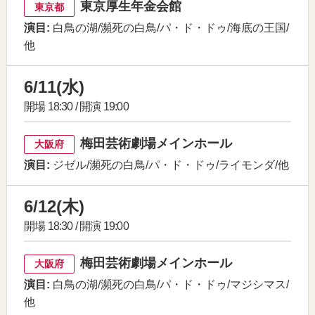
東京厚生年金会館
東京都
演目:
白鳥の湖/瀕死の白鳥/パ・ド・ドゥ/海底の王国/
他
6/11(水)
開場 18:30 / 開演 19:00
梅田芸術劇場メインホール
大阪府
演目:
ジゼル/瀕死の白鳥/パ・ド・ドゥ/ライモンダ/他
6/12(木)
開場 18:30 / 開演 19:00
梅田芸術劇場メインホール
大阪府
演目:
白鳥の湖/瀕死の白鳥/パ・ド・ドゥ/マジシマス/
他