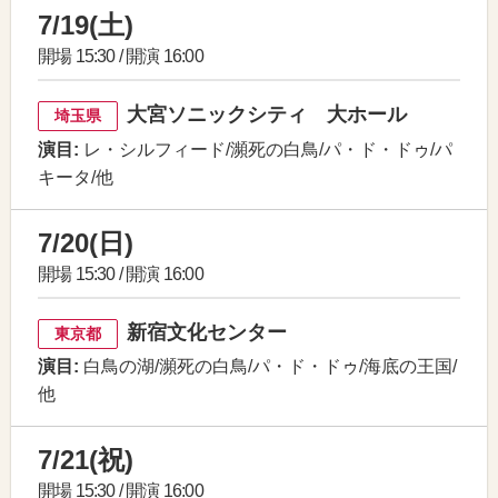
7/19(土)
開場 15:30 / 開演 16:00
大宮ソニックシティ 大ホール
埼玉県
演目:
レ・シルフィード/瀕死の白鳥/パ・ド・ドゥ/パ
キータ/他
7/20(日)
開場 15:30 / 開演 16:00
新宿文化センター
東京都
演目:
白鳥の湖/瀕死の白鳥/パ・ド・ドゥ/海底の王国/
他
7/21(祝)
開場 15:30 / 開演 16:00