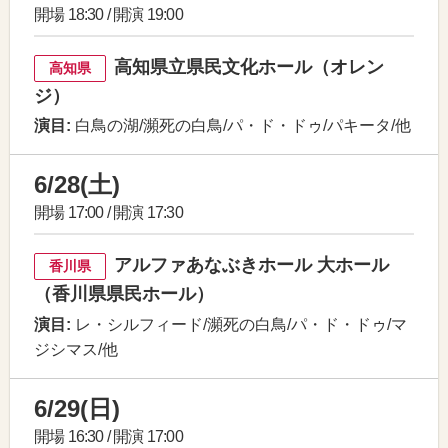
開場 18:30 / 開演 19:00
高知県立県民文化ホール（オレン
高知県
ジ）
演目:
白鳥の湖/瀕死の白鳥/パ・ド・ドゥ/パキータ/他
6/28(土)
開場 17:00 / 開演 17:30
アルファあなぶきホール 大ホール
香川県
（香川県県民ホール）
演目:
レ・シルフィード/瀕死の白鳥/パ・ド・ドゥ/マ
ジシマス/他
6/29(日)
開場 16:30 / 開演 17:00