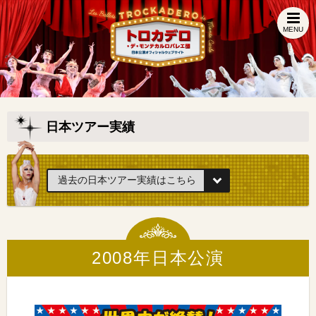
MENU
日本ツアー実績
2008年日本公演