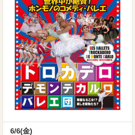
6/6(金)