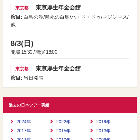
東京厚生年金会館
東京都
演目:
白鳥の湖/瀕死の白鳥/パ・ド・ドゥ/マジシマス/
他
8/3(日)
開場 15:30 / 開演 16:00
東京厚生年金会館
東京都
演目:
当日発表
過去の日本ツアー実績
2024年
2022年
2019年
2017年
2015年
2013年
2011年
2010年
2009年